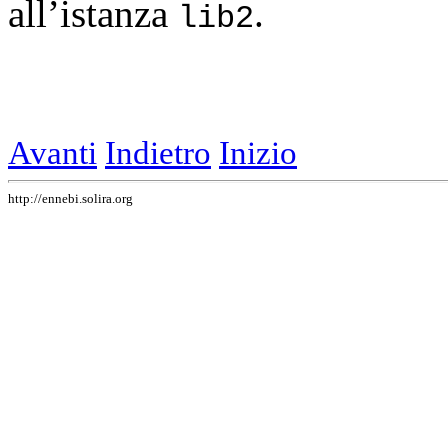
all’istanza
.
lib2
Avanti
Indietro
Inizio
http://ennebi.solira.org