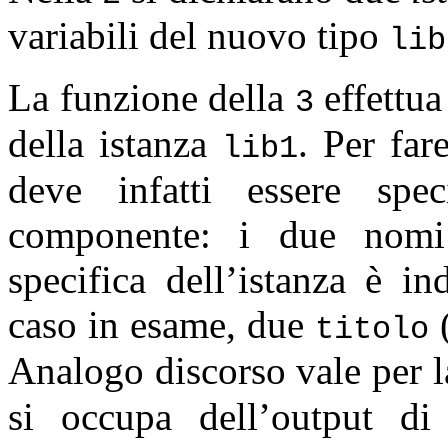
variabili del nuovo tipo
lib
La funzione della
effettua
3
della istanza
. Per fa
lib1
deve infatti essere spec
componente: i due nomi
specifica dell’istanza è in
caso in esame, due
(
titolo
Analogo discorso vale per
si occupa dell’output di