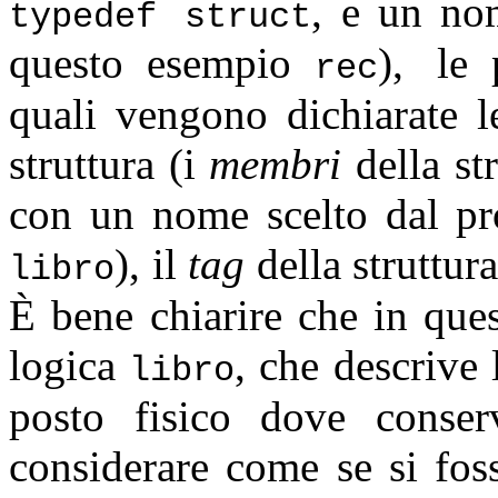
, e un no
typedef struct
questo esempio
),
le 
rec
quali vengono dichiarate l
struttura (i
membri
della st
con un nome scelto dal pr
), il
tag
della struttura
libro
È bene chiarire che in ques
logica
, che descrive 
libro
posto fisico dove conser
considerare come se si fos