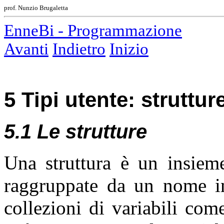
prof. Nunzio Brugaletta
EnneBi - Programmazione
Avanti
Indietro
Inizio
5 Tipi utente: struttur
5.1 Le strutture
Una struttura è un insieme
raggruppate da un nome i
collezioni di variabili com