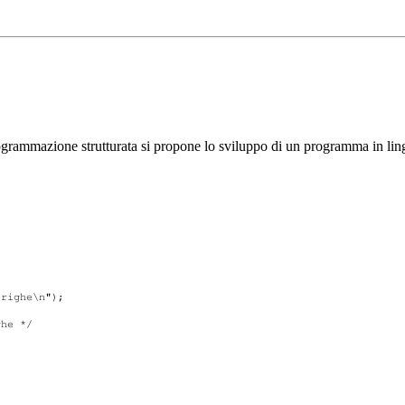
ogrammazione strutturata si propone lo sviluppo di un programma in lingu
righe\n");

he */
