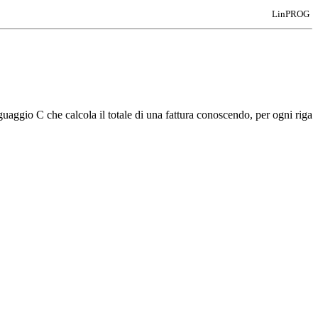
LinPROG
aggio C che calcola il totale di una fattura conoscendo, per ogni riga