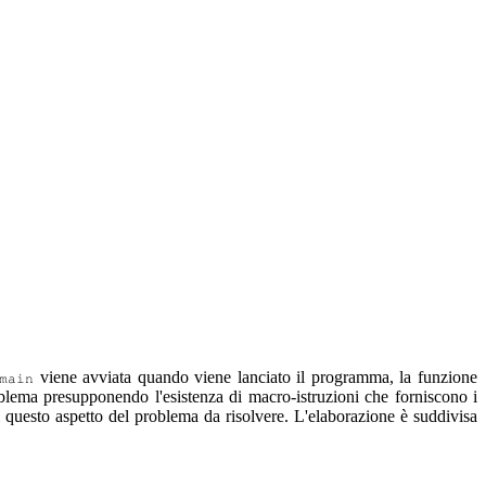
viene avviata quando viene lanciato il programma, la funzione
main
oblema presupponendo l'esistenza di macro-istruzioni che forniscono i
questo aspetto del problema da risolvere. L'elaborazione è suddivisa