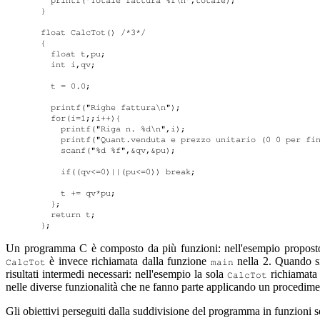
  printf("Totale fattura %f\n",totale);

}

float CalcTot()	/*3*/

{

  float t,pu;

  int i,qv;

  t = 0.0;

  printf("Righe fattura\n");

  for(i=1;;i++){

    printf("Riga n. %d\n",i);

    printf("Quant.venduta e prezzo unitario (0 0 per fin
    scanf("%d %f",&qv,&pu);

    if((qv<=0)||(pu<=0)) break;

    t += qv*pu;

  };

  return t;

Un programma C è composto da più funzioni: nell'esempio propost
è invece richiamata dalla funzione
nella 2. Quando s
CalcTot
main
risultati intermedi necessari: nell'esempio la sola
richiamata 
CalcTot
nelle diverse funzionalità che ne fanno parte applicando un procedime
Gli obiettivi perseguiti dalla suddivisione del programma in funzioni 