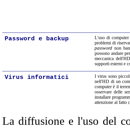
Password e backup
L'uso di computer c
problemi di riserva
password
non banal
possono andare per
meccanica dell'HD,
supporti esterni e c
Virus informatici
I virus sono picco
nell'HD di un comp
computer è il terren
osservare delle se
installare programmi
attenzione al fatto
La diffusione e l'uso del