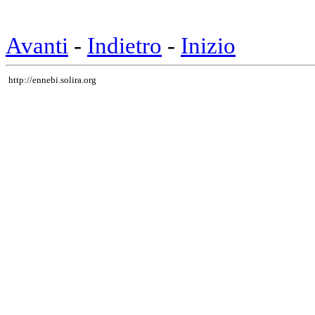
Avanti
-
Indietro
-
Inizio
http://ennebi.solira.org