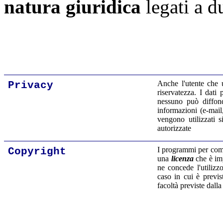
natura giuridica
legati a du
Privacy
Anche l'utente che u
riservatezza. I dati 
nessuno può diffond
informazioni (e-mail,
vengono utilizzati 
autorizzate
Copyright
I programmi per compu
una
licenza
che è imp
ne concede l'utilizz
caso in cui è previs
facoltà previste dalla