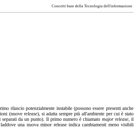
Concetti base della Tecnologia dell'informazione
imo rilascio potenzialmente instabile (possono essere presenti anche
zioni (nuove
release
), si adatta sempre più all'ambiente per cui è stato
 separati da un punto). Il primo numero è chiamato
major release
, il
), laddove una nuova minor release indica cambiamenti meno visibili