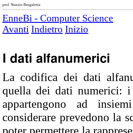
prof. Nunzio Brugaletta
EnneBi - Computer Science
Avanti
Indietro
Inizio
I dati alfanumerici
La codifica dei dati alfa
quella dei dati numerici: i 
appartengono ad insiemi
considerare prevedono la sce
poter permettere la rapprese