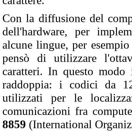
carattere.
Con la diffusione del compu
dell'hardware, per impleme
alcune lingue, per esempio l
pensò di utilizzare l'ott
caratteri. In questo modo i
raddoppia: i codici da 1
utilizzati per le localizz
comunicazioni fra compute
8859
(International Organiz