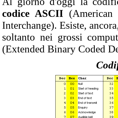
Al giorno d'oggi la codifi
codice ASCII
(American S
Interchange). Esiste, ancora,
soltanto nei grossi comp
(Extended Binary Coded De
Codi