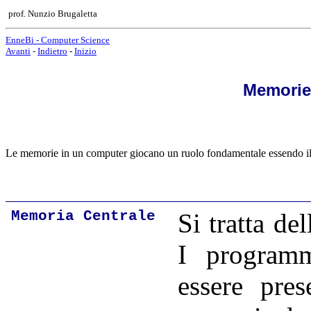
prof. Nunzio Brugaletta
EnneBi - Computer Science
Avanti
-
Indietro
-
Inizio
Memorie
Le memorie in un computer giocano un ruolo fondamentale essendo il 
Memoria Centrale
Si tratta d
I programm
essere pres