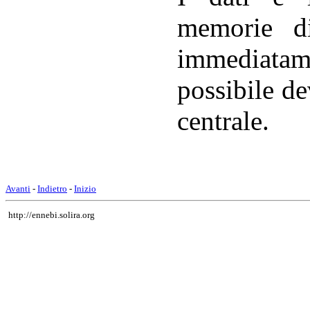
memorie d
immediatamen
possibile d
centrale.
Avanti
-
Indietro
-
Inizio
http://ennebi.solira.org