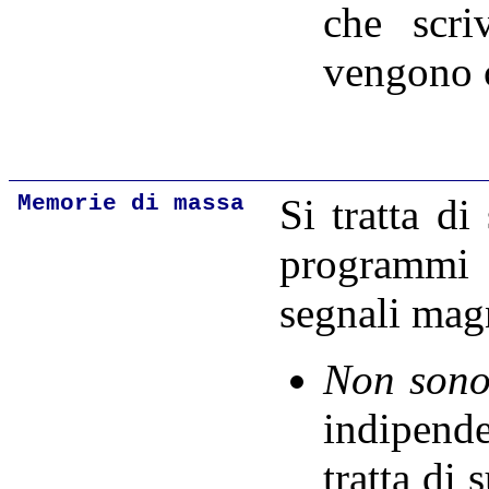
che scri
vengono c
Memorie di massa
Si tratta di
programmi 
segnali mag
Non sono
indipende
tratta di 